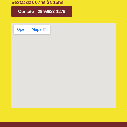
Sexta: das 07hs às 16hs
Contato - 28 99933-1278