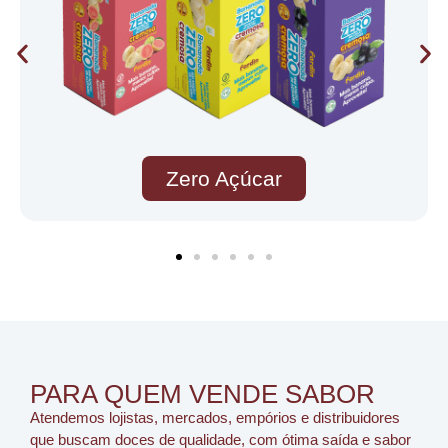
Açúcar
Copinho de
PARA QUEM VENDE SABOR
Atendemos lojistas, mercados, empórios e distribuidores
que buscam doces de qualidade, com ótima saída e sabor