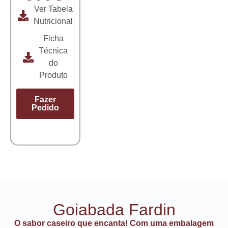
Ver Tabela
Nutricional
Ficha
Técnica
do
Produto
Fazer
Pedido
Goiabada Fardin
O sabor caseiro que encanta! Com uma embalagem